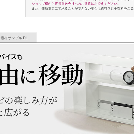
ショップ様から直接運送会社へのご連絡はお控えください。
また、住所変更にて承ることができない場合は送料含む手数料をご負
素材サンプル DL