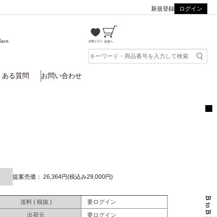
新規登録
ログイン
lace.
くある質問
お問い合わせ
提案売価： 26,364円(税込み29,000円)
送料 ( 税抜 )
要ログイン
出荷元
要ログイン