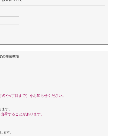
ての注意事項
町名や○丁目まで）をお知らせください。
ります。
く出荷することがあります。
します。