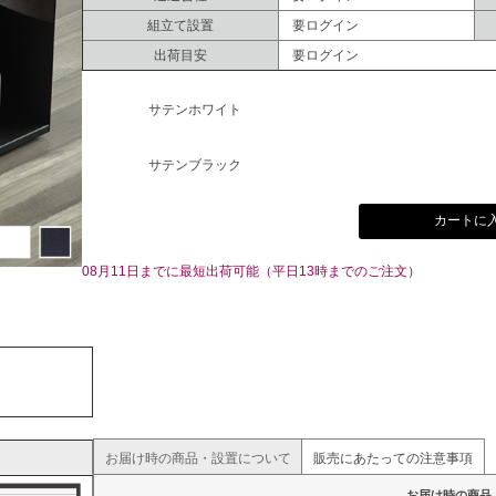
組立て設置
要ログイン
出荷目安
要ログイン
サテンホワイト
サテンブラック
カートに
08月11日までに最短出荷可能（平日13時までのご注文）
お届け時の商品・設置について
販売にあたっての注意事項
お届け時の商品