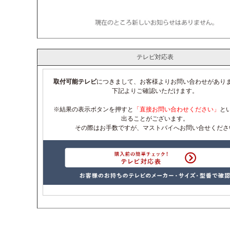
テレビ対応表
取付可能テレビ
につきまして、お客様よりお問い合わせがあり
下記よりご確認いただけます。
※結果の表示ボタンを押すと
「直接お問い合わせください」
と
出ることがございます。
その際はお手数ですが、マストバイへお問い合せくださ