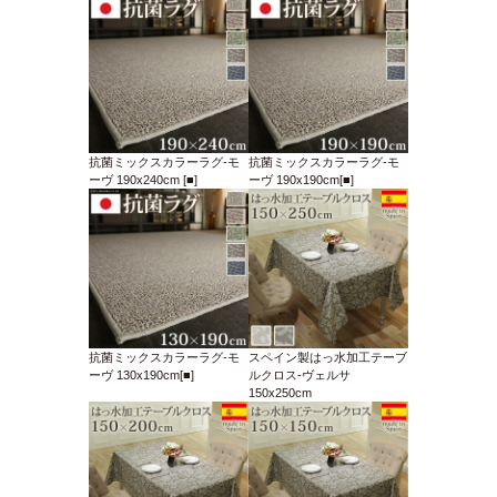
抗菌ミックスカラーラグ-モ
抗菌ミックスカラーラグ-モ
ーヴ 190x240cm [■]
ーヴ 190x190cm[■]
抗菌ミックスカラーラグ-モ
スペイン製はっ水加工テーブ
ーヴ 130x190cm[■]
ルクロス-ヴェルサ
150x250cm