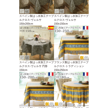
スペイン製はっ水加工テーブ
スペイン製はっ水加工テーブ
ルクロス-ヴェルサ
ルクロス-ヴェルサ
150x200cm
150x150cm
スペイン製はっ水加工テーブ
フランス製はっ水加工テーブ
ルクロス-ヴェルサ 円形
ルクロス-トラディション
150cm
150x250cm