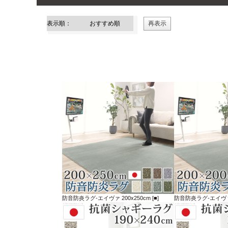
防音防炎ラグ-エイヴァ 200x250cm [■]
防音防炎ラグ-エイヴァ 2