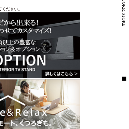
B to B PLATFORM STORE
てください。