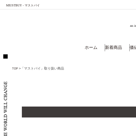
MIUSTBUY - マストバイ
an i
ホーム
新着商品
価
>
「マストバイ」取り扱い商品
TOP