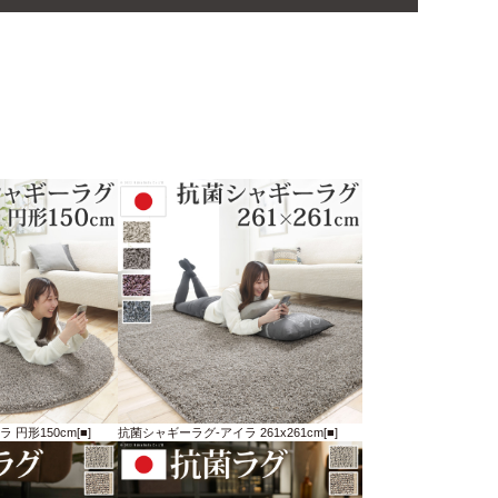
円形150cm[■]
抗菌シャギーラグ-アイラ 261x261cm[■]