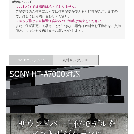
転送について
マストバイでは転送は承っておりません。
ご変更後のご住所によっては住所変更ができる可能性がございますの
で、詳しくはお問い合わせください。
ショップ様から直接運送会社へのご連絡はお控えください。
また、住所変更にて承ることができない場合は送料含む手数料をご負担
頂き、キャンセル再注文をお願いいたします。
WEBコンテンツ
素材サンプル DL