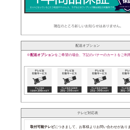
配送オプション
※
配送オプション
をご希望の場合、下記のバナーのカートをご利
テレビ対応表
取付可能テレビ
につきまして、お客様よりお問い合わせがあり