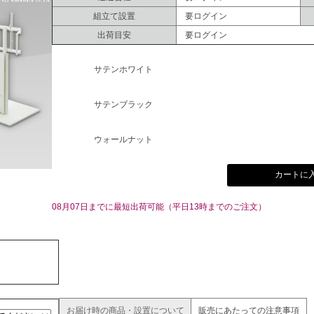
組立て設置
要ログイン
出荷目安
要ログイン
サテンホワイト
サテンブラック
ウォールナット
カートに
08月07日までに最短出荷可能（平日13時までのご注文）
お届け時の商品・設置について
販売にあたっての注意事項