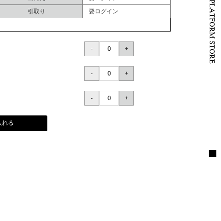
B to B PLATFORM STORE
引取り
要ログイン
入れる