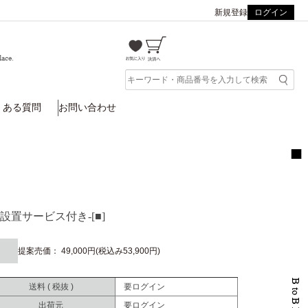
新規登録
ログイン
lace.
くある質問
お問い合わせ
設置サービス付き-[■]
提案売価： 49,000円(税込み53,900円)
送料 ( 税抜 )
要ログイン
出荷元
要ログイン