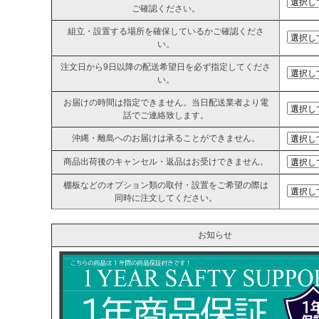
ご確認ください。
組立・設置する場所を確保しているかご確認くださ
い。
注文日から9日以降の配送希望日を必ず指定してくださ
い。
お届けの時間は指定できません。当日配送業者より電
話でご連絡致します。
沖縄・離島へのお届けは承ることができません。
商品出荷後のキャンセル・返品はお受けできません。
棚板などのオプション類の取付・設置をご希望の際は
同時に注文してください。
お知らせ