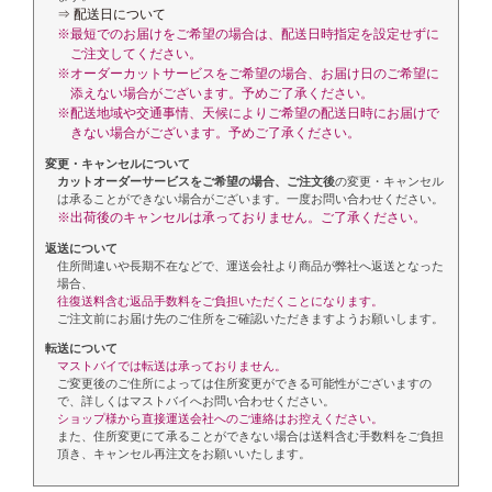
⇒ 配送日について
※最短でのお届けをご希望の場合は、配送日時指定を設定せずに
ご注文してください。
※オーダーカットサービスをご希望の場合、お届け日のご希望に
添えない場合がございます。予めご了承ください。
※配送地域や交通事情、天候によりご希望の配送日時にお届けで
きない場合がございます。予めご了承ください。
変更・キャンセルについて
カットオーダーサービスをご希望の場合、ご注文後
の変更・キャンセル
は承ることができない場合がございます。一度お問い合わせください。
※出荷後のキャンセルは承っておりません。ご了承ください。
返送について
住所間違いや長期不在などで、運送会社より商品が弊社へ返送となった
場合、
往復送料含む返品手数料をご負担いただくことになります。
ご注文前にお届け先のご住所をご確認いただきますようお願いします。
転送について
マストバイでは転送は承っておりません。
ご変更後のご住所によっては住所変更ができる可能性がございますの
で、詳しくはマストバイへお問い合わせください。
ショップ様から直接運送会社へのご連絡はお控えください。
また、住所変更にて承ることができない場合は送料含む手数料をご負担
頂き、キャンセル再注文をお願いいたします。