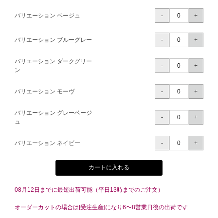
バリエーション ベージュ
バリエーション ブルーグレー
バリエーション ダークグリー
ン
バリエーション モーヴ
バリエーション グレーベージ
ュ
バリエーション ネイビー
カートに入れる
08月12日までに最短出荷可能（平日13時までのご注文）
オーダーカットの場合は[受注生産]になり6〜8営業日後の出荷です