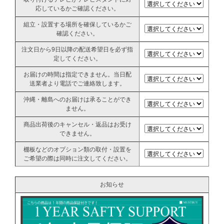
応しているかご確認ください。
組立・設置する場所を確保しているかご
確認ください。
注文日から9日以降の配送希望日を必ず指
定してください。
お届けの時間は指定できません。当日配
送業者より電話でご連絡致します。
沖縄・離島へのお届けは承ることができ
ません。
商品出荷後のキャンセル・返品はお受け
できません。
棚板などのオプション類の取付・設置を
ご希望の際は同時に注文してください。
お知らせ