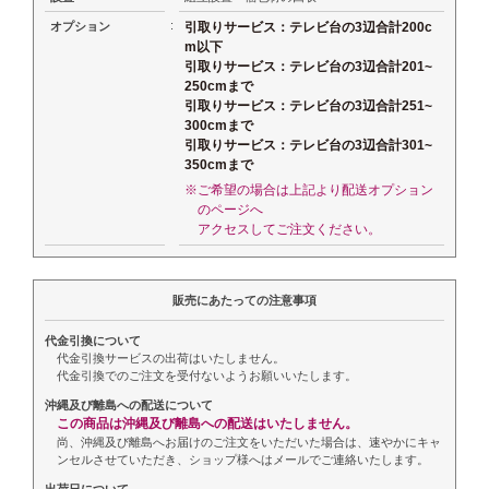
:
オプション
引取りサービス：テレビ台の3辺合計200c
m以下
引取りサービス：テレビ台の3辺合計201~
250cmまで
引取りサービス：テレビ台の3辺合計251~
300cmまで
引取りサービス：テレビ台の3辺合計301~
350cmまで
※ご希望の場合は上記より配送オプション
のページへ
アクセスしてご注文ください。
販売にあたっての注意事項
代金引換について
代金引換サービスの出荷はいたしません。
代金引換でのご注文を受付ないようお願いいたします。
沖縄及び離島への配送について
この商品は沖縄及び離島への配送はいたしません。
尚、沖縄及び離島へお届けのご注文をいただいた場合は、速やかにキャ
ンセルさせていただき、ショップ様へはメールでご連絡いたします。