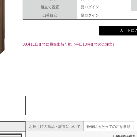
組立て設置
要ログイン
出荷目安
要ログイン
カートに
08月11日までに最短出荷可能（平日13時までのご注文）
お届け時の商品・設置について
販売にあたっての注意事項
お届け時の商品