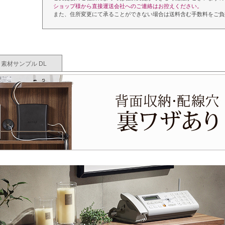
ショップ様から直接運送会社へのご連絡はお控えください。
また、住所変更にて承ることができない場合は送料含む手数料をご負
素材サンプル DL