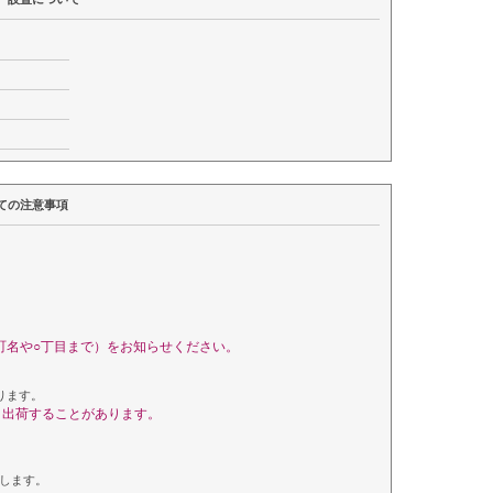
ての注意事項
町名や○丁目まで）をお知らせください。
ります。
く出荷することがあります。
します。