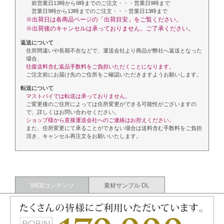
前営業日13時から9時までのご注文・・・営業日9時まで
営業日9時から13時までのご注文・・・営業日13時まで
※出荷日は各商品ページの「出荷目安」をご覧ください。
※出荷後のキャンセルは承っておりません。ご了承ください。
返送について
住所間違いや長期不在などで、運送会社より商品が弊社へ返送となった
場合、
往復送料含む返品手数料をご負担いただくことになります。
ご注文前にお届け先のご住所をご確認いただきますようお願いします。
転送について
マストバイでは転送は承っておりません。
ご変更後のご住所によっては住所変更ができる可能性がございますの
で、詳しくはお問い合わせください。
ショップ様から直接運送会社へのご連絡はお控えください。
また、住所変更にて承ることができない場合は送料含む手数料をご負担
頂き、キャンセル再注文をお願いいたします。
WEBコンテンツ
素材サンプル DL