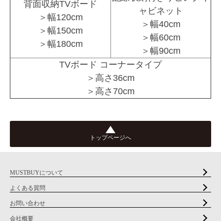
背面収納TVボード
ャビネット
＞幅120cm
＞幅40cm
＞幅150cm
＞幅60cm
＞幅180cm
＞幅90cm
TVボード コーナータイプ
＞高さ36cm
＞高さ70cm
トップページへ
MUSTBUYについて
よくある質問
お問い合わせ
会社概要