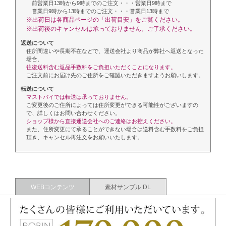
前営業日13時から9時までのご注文・・・営業日9時まで
営業日9時から13時までのご注文・・・営業日13時まで
※出荷日は各商品ページの「出荷目安」をご覧ください。
※出荷後のキャンセルは承っておりません。ご了承ください。
返送について
住所間違いや長期不在などで、運送会社より商品が弊社へ返送となった
場合、
往復送料含む返品手数料をご負担いただくことになります。
ご注文前にお届け先のご住所をご確認いただきますようお願いします。
転送について
マストバイでは転送は承っておりません。
ご変更後のご住所によっては住所変更ができる可能性がございますの
で、詳しくはお問い合わせください。
ショップ様から直接運送会社へのご連絡はお控えください。
また、住所変更にて承ることができない場合は送料含む手数料をご負担
頂き、キャンセル再注文をお願いいたします。
WEBコンテンツ
素材サンプル DL