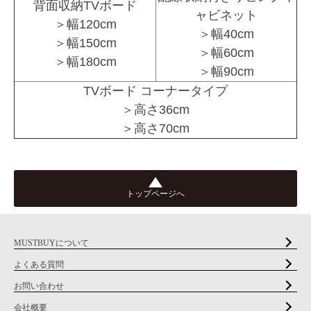
背面収納TVボード
ャビネット
＞幅120cm
＞幅40cm
＞幅150cm
＞幅60cm
＞幅180cm
＞幅90cm
TVボード コーナータイプ
＞高さ36cm
＞高さ70cm
トップページへ
MUSTBUYについて
よくある質問
お問い合わせ
会社概要