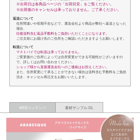
※出荷日は各商品ページの「出荷目安」をご覧ください。
※出荷後のキャンセルは承っておりません。ご了承ください。
返送について
住所間違いや長期不在などで、運送会社より商品が弊社へ返送となった
場合、
往復送料含む返品手数料をご負担いただくことになります。
ご注文前にお届け先のご住所をご確認いただきますようお願いします。
転送について
マストバイでは転送は承っておりません。
ご変更後のご住所によっては住所変更ができる可能性がございますの
で、詳しくはお問い合わせください。
ショップ様から直接運送会社へのご連絡はお控えください。
また、住所変更にて承ることができない場合は送料含む手数料をご負担
頂き、キャンセル再注文をお願いいたします。
WEBコンテンツ
素材サンプル DL