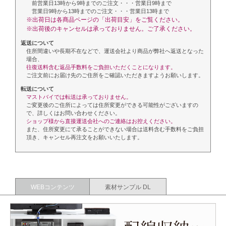
前営業日13時から9時までのご注文・・・営業日9時まで
営業日9時から13時までのご注文・・・営業日13時まで
※出荷日は各商品ページの「出荷目安」をご覧ください。
※出荷後のキャンセルは承っておりません。ご了承ください。
返送について
住所間違いや長期不在などで、運送会社より商品が弊社へ返送となった
場合、
往復送料含む返品手数料をご負担いただくことになります。
ご注文前にお届け先のご住所をご確認いただきますようお願いします。
転送について
マストバイでは転送は承っておりません。
ご変更後のご住所によっては住所変更ができる可能性がございますの
で、詳しくはお問い合わせください。
ショップ様から直接運送会社へのご連絡はお控えください。
また、住所変更にて承ることができない場合は送料含む手数料をご負担
頂き、キャンセル再注文をお願いいたします。
WEBコンテンツ
素材サンプル DL