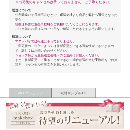
※出荷後のキャンセルは承っておりません。ご了承ください。
返送について
住所間違いや長期不在などで、運送会社より商品が弊社へ返送となった
場合、
往復送料含む返品手数料をご負担いただくことになります。
ご注文前にお届け先のご住所をご確認いただきますようお願いします。
転送について
マストバイでは転送は承っておりません。
ご変更後のご住所によっては住所変更ができる可能性がございますの
で、詳しくはお問い合わせください。
ショップ様から直接運送会社へのご連絡はお控えください。
また、住所変更にて承ることができない場合は送料含む手数料をご負担
頂き、キャンセル再注文をお願いいたします。
WEBコンテンツ
素材サンプル DL